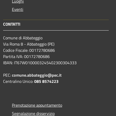
Luoghi
Eventi
CONTATTI
Comune di Abbateggio
Via Roma 8 - Abbateggio (PE)
Codice Fiscale: 00172780686
Partita IVA: 00172780686
IBAN: IT67W0100003245402300304333
PEC:
comune.abbateggio@pec.it
Centralino Unico:
085 8574223
Prenotazione appuntamento
Segnalazione disservizio