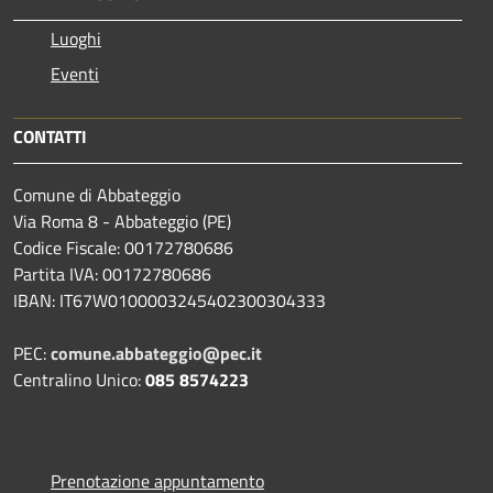
Luoghi
Eventi
CONTATTI
Comune di Abbateggio
Via Roma 8 - Abbateggio (PE)
Codice Fiscale: 00172780686
Partita IVA: 00172780686
IBAN: IT67W0100003245402300304333
PEC:
comune.abbateggio@pec.it
Centralino Unico:
085 8574223
Prenotazione appuntamento