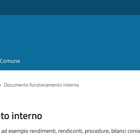
il Comune
>
Documento funzionamento interno
o interno
ad esempio rendimenti, rendiconti, procedure, bilanci consu