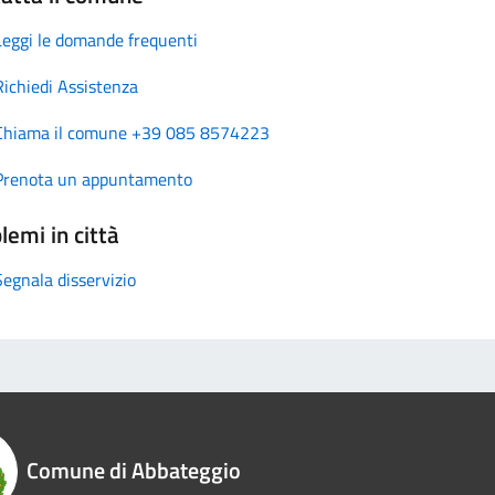
Leggi le domande frequenti
Richiedi Assistenza
Chiama il comune +39 085 8574223
Prenota un appuntamento
lemi in città
Segnala disservizio
Comune di Abbateggio