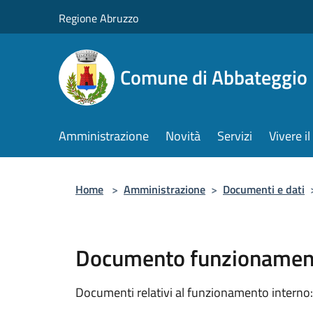
Salta al contenuto principale
Regione Abruzzo
Comune di Abbateggio
Amministrazione
Novità
Servizi
Vivere 
Home
>
Amministrazione
>
Documenti e dati
Documento funzionament
Documenti relativi al funzionamento interno: 