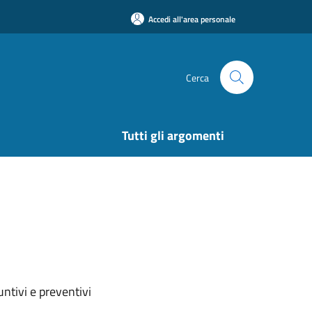
Accedi all'area personale
Cerca
Tutti gli argomenti
ntivi e preventivi