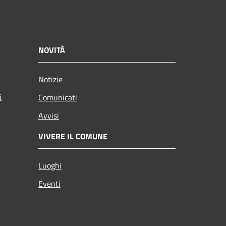
NOVITÀ
Notizie
i
Comunicati
Avvisi
VIVERE IL COMUNE
Luoghi
Eventi